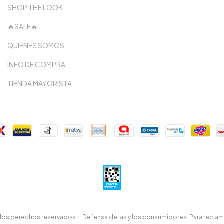
SHOP THE LOOK
🔥SALE🔥
QUIENES SOMOS
INFO DE COMPRA
TIENDA MAYORISTA
 los derechos reservados.
Defensa de las y los consumidores. Para recla