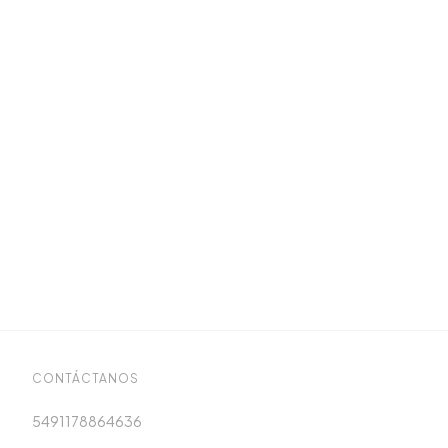
CONTÁCTANOS
5491178864636