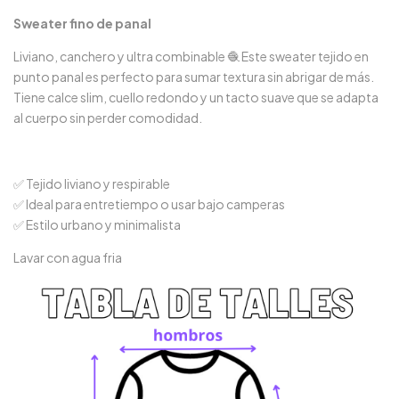
Sweater fino de panal
Liviano, canchero y ultra combinable 🧶 Este sweater tejido en
punto panal es perfecto para sumar textura sin abrigar de más.
Tiene calce slim, cuello redondo y un tacto suave que se adapta
al cuerpo sin perder comodidad.
✅ Tejido liviano y respirable
✅ Ideal para entretiempo o usar bajo camperas
✅ Estilo urbano y minimalista
Lavar con agua fria