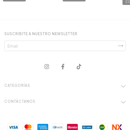
C
SUSCRIBITE A NUESTRO NEWSLETTER
CATEGORÍAS
CONTÁCTANOS