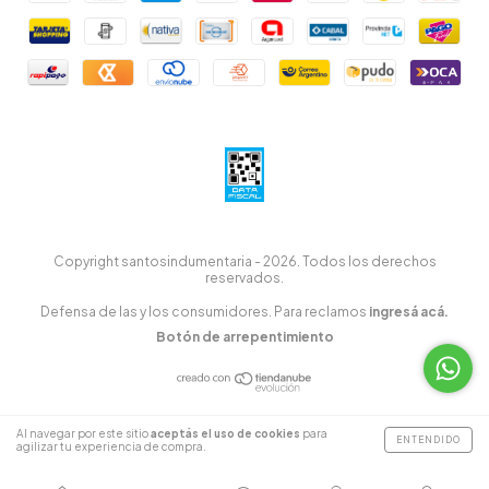
Copyright santosindumentaria - 2026. Todos los derechos
reservados.
Defensa de las y los consumidores. Para reclamos
ingresá acá.
Botón de arrepentimiento
Al navegar por este sitio
aceptás el uso de cookies
para
ENTENDIDO
agilizar tu experiencia de compra.